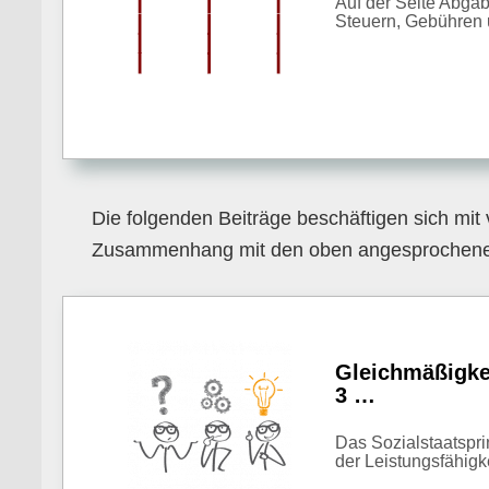
Auf der Seite Abgab
Steuern, Gebühren u
Die folgenden Beiträge beschäftigen sich mit
Zusammenhang mit den oben angesprochen
Gleichmäßigke
3 …
Das Sozialstaatspri
der Leistungsfähigk