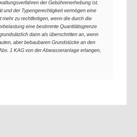
erwaltungsverfahren der Gebührenerhebung ist.
ät und der Typengerechtigkeit vermögen eine
 mehr zu rechtfertigen, wenn die durch die
belastung eine bestimmte Quantitätsgrenze
grundsätzlich dann als überschritten an, wenn
bauten, aber bebaubaren Grundstücke an den
 8 Abs. 1 KAG von der Abwasseranlage erlangen,