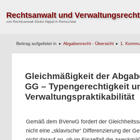
Rechtsanwalt und Verwaltungsrecht
von Rechtsanwalt Sönke Nippel in Remscheid
Abgabenrecht - Übersicht
1. Kommu
Beitrag aufgelistet in ▸
▸
Gleichmäßigkeit der Abgab
GG – Typengerechtigkeit u
Verwaltungspraktikabilität
Gemäß dem BVerwG fordert der Gleichheitss
nicht eine „sklavische“ Differenzierung der 
nicht darauf an, ob im Einzelfall die zweckm