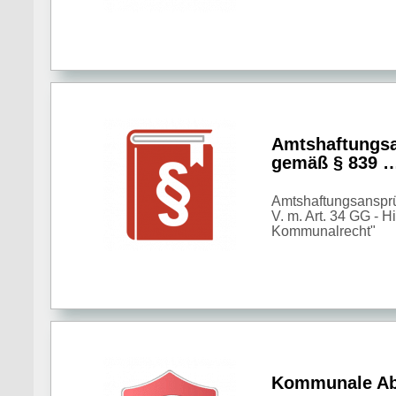
Amtshaftungs
gemäß § 839 
Amtshaftungsanspr
V. m. Art. 34 GG - 
Kommunalrecht"
Kommunale Abg