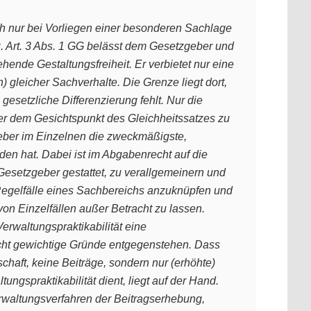
h nur bei Vorliegen einer besonderen Sachlage
. Art. 3 Abs. 1 GG belässt dem Gesetzgeber und
ende Gestaltungsfreiheit. Er verbietet nur eine
) gleicher Sachverhalte. Die Grenze liegt dort,
gesetzliche Differenzierung fehlt. Nur die
er dem Gesichtspunkt des Gleichheitssatzes zu
geber im Einzelnen die zweckmäßigste,
den hat. Dabei ist im Abgabenrecht auf die
Gesetzgeber gestattet, zu verallgemeinern und
 Regelfälle eines Sachbereichs anzuknüpfen und
on Einzelfällen außer Betracht zu lassen.
rwaltungspraktikabilität eine
icht gewichtige Gründe entgegenstehen. Dass
haft, keine Beiträge, sondern nur (erhöhte)
gspraktikabilität dient, liegt auf der Hand.
rwaltungsverfahren der Beitragserhebung,