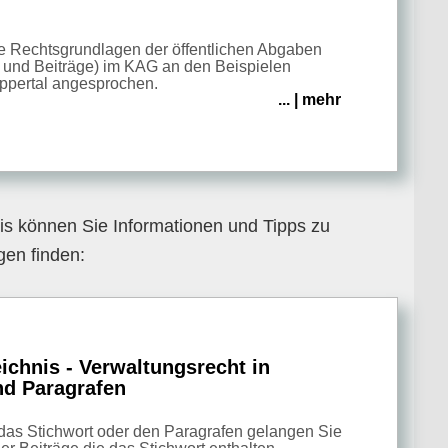
ie Rechtsgrundlagen der öffentlichen Abgaben
 und Beiträge) im KAG an den Beispielen
pertal angesprochen.
... | mehr
is können Sie Informationen und Tipps zu
gen finden:
ichnis - Verwaltungsrecht in
nd Paragrafen
 das Stichwort oder den Paragrafen gelangen Sie