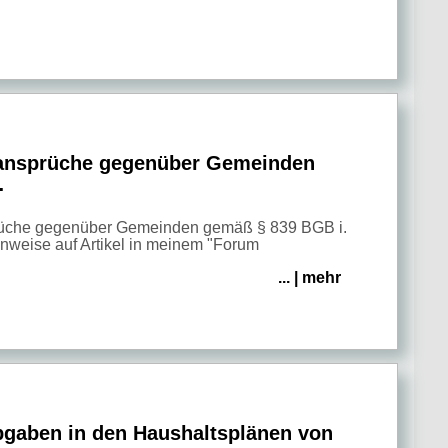
ansprüche gegenüber Gemeinden
…
üche gegenüber Gemeinden gemäß § 839 BGB i.
Hinweise auf Artikel in meinem "Forum
... | mehr
aben in den Haushaltsplänen von