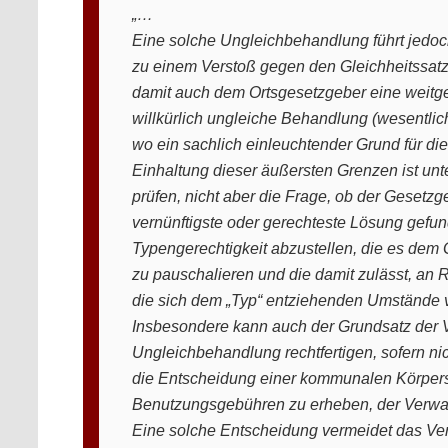
„…
Eine solche Ungleichbehandlung führt jedoc
zu einem Verstoß gegen den Gleichheitssatz
damit auch dem Ortsgesetzgeber eine weitgeh
willkürlich ungleiche Behandlung (wesentlich
wo ein sachlich einleuchtender Grund für die 
Einhaltung dieser äußersten Grenzen ist unt
prüfen, nicht aber die Frage, ob der Gesetz
vernünftigste oder gerechteste Lösung gefun
Typengerechtigkeit abzustellen, die es dem 
zu pauschalieren und die damit zulässt, an
die sich dem „Typ“ entziehenden Umstände v
Insbesondere kann auch der Grundsatz der Ve
Ungleichbehandlung rechtfertigen, sofern n
die Entscheidung einer kommunalen Körpersc
Benutzungsgebühren zu erheben, der Verwaltun
Eine solche Entscheidung vermeidet das Ve