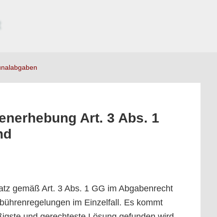
nalabgaben
enerhebung Art. 3 Abs. 1
nd
atz gemäß Art. 3 Abs. 1 GG im Abgabenrecht
Gebührenregelungen im Einzelfall. Es kommt
äßigste und gerechteste Lösung gefunden wird.