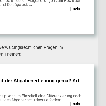
enrecht liste ich Fragestellungen zum Recht der
nd Beiträge auf. ...
| mehr
 verwaltungsrechtlichen Fragen im
en Themen:
it der Abgabenerhebung gemäß Art.
nzip kann im Einzelfall eine Differenzierung nach
eit des Abgabenschuldners erfordern.
... | mehr