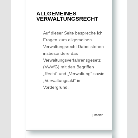
ALLGEMEINES
VERWALTUNGS­RECHT
Auf dieser Seite bespreche ich
Fragen zum allgemeinen
Verwaltungsrecht.Dabei stehen
insbesondere das
Verwaltungsverfahrensgesetz
(VwVfG) mit den Begriffen
„Recht“ und „Verwaltung“ sowie
„Verwaltungsakt“ im
Vordergrund.
…
| mehr