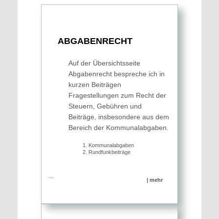
ABGABEN­RECHT
Auf der Übersichtsseite
Abgabenrecht bespreche ich in
kurzen Beiträgen
Fragestellungen zum Recht der
Steuern, Gebühren und
Beiträge, insbesondere aus dem
Bereich der Kommunalabgaben.
Kommu­nal­ab­gaben
Rund­funk­beiträge
…
| mehr