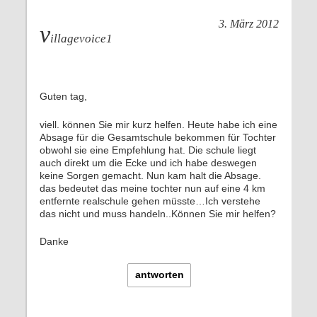
3. März 2012
v
illagevoice1
Guten tag,
viell. können Sie mir kurz helfen. Heute habe ich eine
Absage für die Gesamtschule bekommen für Tochter
obwohl sie eine Empfehlung hat. Die schule liegt
auch direkt um die Ecke und ich habe deswegen
keine Sorgen gemacht. Nun kam halt die Absage.
das bedeutet das meine tochter nun auf eine 4 km
entfernte realschule gehen müsste…Ich verstehe
das nicht und muss handeln..Können Sie mir helfen?
Danke
antworten