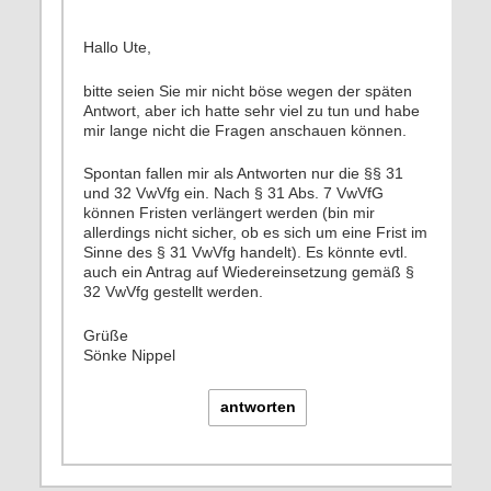
Hallo Ute,
bitte seien Sie mir nicht böse wegen der späten
Antwort, aber ich hatte sehr viel zu tun und habe
mir lange nicht die Fragen anschauen können.
Spontan fallen mir als Antworten nur die §§ 31
und 32 VwVfg ein. Nach § 31 Abs. 7 VwVfG
können Fristen verlängert werden (bin mir
allerdings nicht sicher, ob es sich um eine Frist im
Sinne des § 31 VwVfg handelt). Es könnte evtl.
auch ein Antrag auf Wiedereinsetzung gemäß §
32 VwVfg gestellt werden.
Grüße
Sönke Nippel
antworten