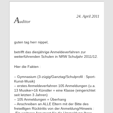
24. April 2011
A
uditor
guten tag herr nippel,
betrifft das diesjährige Anmeldeverfahren zur
weiterführenden Schulen in NRW Schuljahr 2011/12.
Hier die Fakten :
– Gymnasium (3-zügig/Ganztag/Schulprofil : Sport-
Kunst-Musik)
– erstes Anmeldeverfahren 105 Anmeldungen (u.a.
13 Musiker+16 Künstler = eine Klasse (eingerichtet
seit letzten 3 Jahren)
– 105 Anmeldungen = Überhang
– Anschreiben an ALLE Eltern mit der Bitte des
freiwilligen Rücktritts von der Anmeldung/Hinweis :
„Ein weiteres Argument für die Ummeldung Ihres