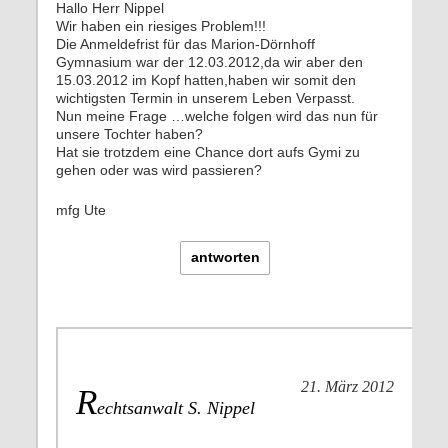
Hallo Herr Nippel
Wir haben ein riesiges Problem!!!
Die Anmeldefrist für das Marion-Dörnhoff
Gymnasium war der 12.03.2012,da wir aber den
15.03.2012 im Kopf hatten,haben wir somit den
wichtigsten Termin in unserem Leben Verpasst.
Nun meine Frage …welche folgen wird das nun für
unsere Tochter haben?
Hat sie trotzdem eine Chance dort aufs Gymi zu
gehen oder was wird passieren?
mfg Ute
antworten
21. März 2012
R
echtsanwalt S. Nippel