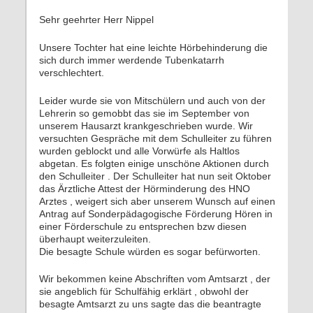
Sehr geehrter Herr Nippel
Unsere Tochter hat eine leichte Hörbehinderung die
sich durch immer werdende Tubenkatarrh
verschlechtert.
Leider wurde sie von Mitschülern und auch von der
Lehrerin so gemobbt das sie im September von
unserem Hausarzt krankgeschrieben wurde. Wir
versuchten Gespräche mit dem Schulleiter zu führen
wurden geblockt und alle Vorwürfe als Haltlos
abgetan. Es folgten einige unschöne Aktionen durch
den Schulleiter . Der Schulleiter hat nun seit Oktober
das Ärztliche Attest der Hörminderung des HNO
Arztes , weigert sich aber unserem Wunsch auf einen
Antrag auf Sonderpädagogische Förderung Hören in
einer Förderschule zu entsprechen bzw diesen
überhaupt weiterzuleiten.
Die besagte Schule würden es sogar befürworten.
Wir bekommen keine Abschriften vom Amtsarzt , der
sie angeblich für Schulfähig erklärt , obwohl der
besagte Amtsarzt zu uns sagte das die beantragte