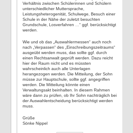
Verhältnis zwischen Schülerinnen und Schülern
unterschiedlicher Muttersprache,
Leistungsheterogenität, Schulwege, Besuch einer
Schule in der Nähe der zuletzt besuchten
Grundschule, Losverfahren …“ ggf. berücksichtigt
werden.
Wie und ob das „Auswahlermessen“ auch noch
nach „Verpassen“ des „Einschreibungszeitraums“
ausgeübt werden muss, das sollte ggf. durch
einen Rechtsanwalt geprüft werden. Dazu reicht
hier der Raum nicht und es müssten
wahrscheinlich auch alle Unterlagen
herangezogen werden. Die Mitteilung, der Sohn
müsse zur Hauptschule, sollte ggf. angegriffen
werden. Die Mitteilung könnte einen
Verwaltungsakt beinhalten. In diesem Rahmen
wäre dann zu prüfen, ob Ihr Sohn nachträglich bei
der Auswahlentscheidung berücksichtigt werden
muss.
Grüße
Sönke Nippel