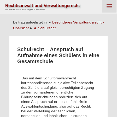
Rechtsanwalt und Verwaltungsrecht
von Rechtsanwalt Sönke Nippel in Remscheid
Besonderes Verwaltungsrecht -
Beitrag aufgelistet in ▸
Übersicht
4. Schulrecht
▸
Schulrecht – Anspruch auf
Aufnahme eines Schülers in eine
Gesamtschule
Das mit dem Schulformwahlrecht
korrespondierende subjektive Teilhaberecht
des Schülers auf gleichberechtigten Zugang
zu den vorhandenen öffentlichen
Bildungseinrichtungen reduziert sich auf
einen Anspruch auf ermessenfehlerfreie
Auswahlentscheidung, also auf das Recht,
bei der Verteilung der sachlichen,
personellen und inhaltlichen Leistungen