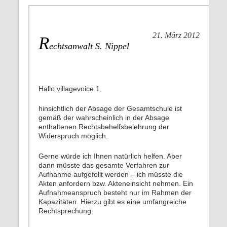
21. März 2012
R
echtsanwalt S. Nippel
Hallo villagevoice 1,
hinsichtlich der Absage der Gesamtschule ist
gemäß der wahrscheinlich in der Absage
enthaltenen Rechtsbehelfsbelehrung der
Widerspruch möglich.
Gerne würde ich Ihnen natürlich helfen. Aber
dann müsste das gesamte Verfahren zur
Aufnahme aufgefollt werden – ich müsste die
Akten anfordern bzw. Akteneinsicht nehmen. Ein
Aufnahmeanspruch besteht nur im Rahmen der
Kapazitäten. Hierzu gibt es eine umfangreiche
Rechtsprechung.