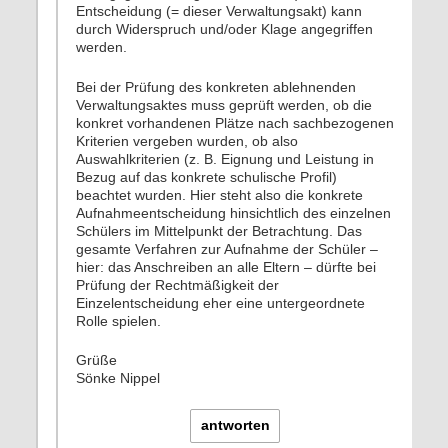
Entscheidung (= dieser Verwaltungsakt) kann
durch Widerspruch und/oder Klage angegriffen
werden.
Bei der Prüfung des konkreten ablehnenden
Verwaltungsaktes muss geprüft werden, ob die
konkret vorhandenen Plätze nach sachbezogenen
Kriterien vergeben wurden, ob also
Auswahlkriterien (z. B. Eignung und Leistung in
Bezug auf das konkrete schulische Profil)
beachtet wurden. Hier steht also die konkrete
Aufnahmeentscheidung hinsichtlich des einzelnen
Schülers im Mittelpunkt der Betrachtung. Das
gesamte Verfahren zur Aufnahme der Schüler –
hier: das Anschreiben an alle Eltern – dürfte bei
Prüfung der Rechtmäßigkeit der
Einzelentscheidung eher eine untergeordnete
Rolle spielen.
Grüße
Sönke Nippel
antworten