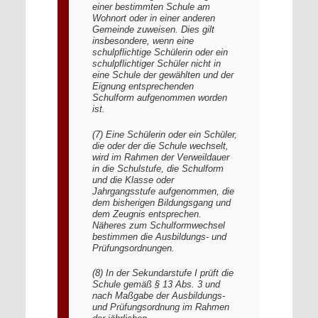
einer bestimmten Schule am
Wohnort oder in einer anderen
Gemeinde zuweisen. Dies gilt
insbesondere, wenn eine
schulpflichtige Schülerin oder ein
schulpflichtiger Schüler nicht in
eine Schule der gewählten und der
Eignung entsprechenden
Schulform aufgenommen worden
ist.
(7) Eine Schülerin oder ein Schüler,
die oder der die Schule wechselt,
wird im Rahmen der Verweildauer
in die Schulstufe, die Schulform
und die Klasse oder
Jahrgangsstufe aufgenommen, die
dem bisherigen Bildungsgang und
dem Zeugnis entsprechen.
Näheres zum Schulformwechsel
bestimmen die Ausbildungs- und
Prüfungsordnungen.
(8) In der Sekundarstufe I prüft die
Schule gemäß § 13 Abs. 3 und
nach Maßgabe der Ausbildungs-
und Prüfungsordnung im Rahmen