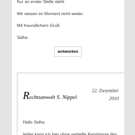
Kur an erster Stelle steht.
Wir wissen im Moment nicht weiter.
Mit freundlichem Gruß
Sidhe
antworten
22. Dezember
R
echtsanwalt S. Nippel
2010
Hallo Sidhe,
leider kann ich hier ohne vertiefte Kenntnisse des