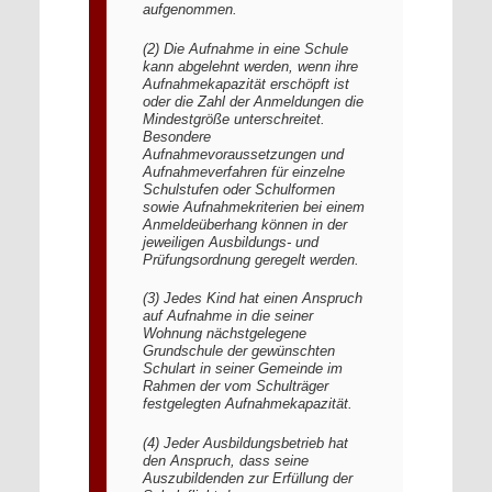
aufgenommen.
(2) Die Aufnahme in eine Schule
kann abgelehnt werden, wenn ihre
Aufnahmekapazität erschöpft ist
oder die Zahl der Anmeldungen die
Mindestgröße unterschreitet.
Besondere
Aufnahmevoraussetzungen und
Aufnahmeverfahren für einzelne
Schulstufen oder Schulformen
sowie Aufnahmekriterien bei einem
Anmeldeüberhang können in der
jeweiligen Ausbildungs- und
Prüfungsordnung geregelt werden.
(3) Jedes Kind hat einen Anspruch
auf Aufnahme in die seiner
Wohnung nächstgelegene
Grundschule der gewünschten
Schulart in seiner Gemeinde im
Rahmen der vom Schulträger
festgelegten Aufnahmekapazität.
(4) Jeder Ausbildungsbetrieb hat
den Anspruch, dass seine
Auszubildenden zur Erfüllung der