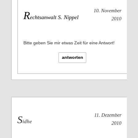
10. November
R
echtsanwalt S. Nippel
2010
Bitte geben Sie mir etwas Zeit für eine Antwort!
antworten
11. Dezember
S
idhe
2010