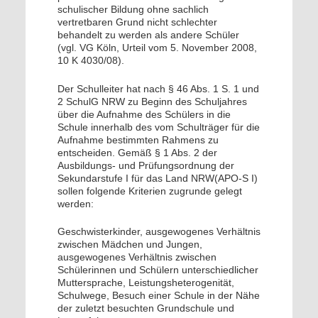
schulischer Bildung ohne sachlich
vertretbaren Grund nicht schlechter
behandelt zu werden als andere Schüler
(vgl. VG Köln, Urteil vom 5. November 2008,
10 K 4030/08).
Der Schulleiter hat nach § 46 Abs. 1 S. 1 und
2 SchulG NRW zu Beginn des Schuljahres
über die Aufnahme des Schülers in die
Schule innerhalb des vom Schulträger für die
Aufnahme bestimmten Rahmens zu
entscheiden. Gemäß § 1 Abs. 2 der
Ausbildungs- und Prüfungsordnung der
Sekundarstufe I für das Land NRW(APO-S I)
sollen folgende Kriterien zugrunde gelegt
werden:
Geschwisterkinder, ausgewogenes Verhältnis
zwischen Mädchen und Jungen,
ausgewogenes Verhältnis zwischen
Schülerinnen und Schülern unterschiedlicher
Muttersprache, Leistungsheterogenität,
Schulwege, Besuch einer Schule in der Nähe
der zuletzt besuchten Grundschule und