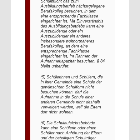
Schulpflicht das zum
Ausbildungsbetrieb nächstgelegene
Berufskolleg besuchen, in dem
eine entsprechende Fachklasse
eingerichtet ist. Mit Einverständnis
des Ausbildungsbetriebs kann eine
Auszubildende oder ein
Auszubildender ein anderes,
insbesondere wohnortnäheres
Berufskolleg, an dem eine
entsprechende Fachklasse
eingerichtet ist, im Rahmen der
Aufnahmekapazität besuchen. § 84
bleibt unberührt.
(5) Schülerinnen und Schülern, die
in ihrer Gemeinde eine Schule der
gewünschten Schulform nicht
besuchen können, darf die
Aufnahme in die Schule einer
anderen Gemeinde nicht deshalb
verweigert werden, weil die Eltern
dort nicht wohnen.
(6) Die Schulaufsichtsbehörde
kann eine Schülerin oder einen
Schüler nach Anhörung der Eltern
und der beteiligten Schulträger