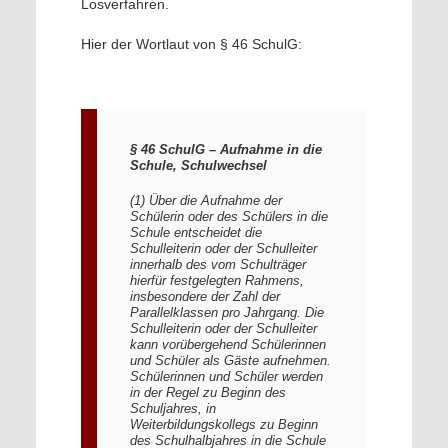
Losverfahren.
Hier der Wortlaut von § 46 SchulG:
§ 46 SchulG – Aufnahme in die
Schule, Schulwechsel
(1) Über die Aufnahme der
Schülerin oder des Schülers in die
Schule entscheidet die
Schulleiterin oder der Schulleiter
innerhalb des vom Schulträger
hierfür festgelegten Rahmens,
insbesondere der Zahl der
Parallelklassen pro Jahrgang. Die
Schulleiterin oder der Schulleiter
kann vorübergehend Schülerinnen
und Schüler als Gäste aufnehmen.
Schülerinnen und Schüler werden
in der Regel zu Beginn des
Schuljahres, in
Weiterbildungskollegs zu Beginn
des Schulhalbjahres in die Schule